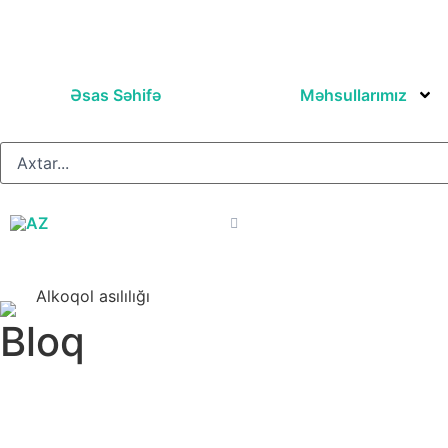
Əsas Səhifə
Məhsullarımız
Alkoqol asılılığı
Bloq