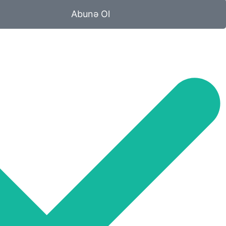
Abunə Ol