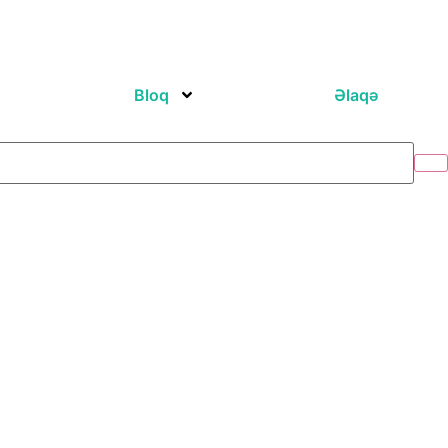
Bloq
Əlaqə