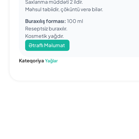
Saxlanma müddəti 2 ildir.
Məhsul təbiidir, çöküntü verə bilər.
Buraxılış forması:
100 ml
Reseptsiz buraxılır.
Kosmetik yağdır.
Ətraflı Məlumat
Kateqoriya
Yağlar