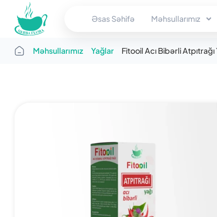
Əsas Səhifə
Məhsullarımız
Məhsullarımız
Yağlar
Fitooil Acı Bibərli Atpıtrağı