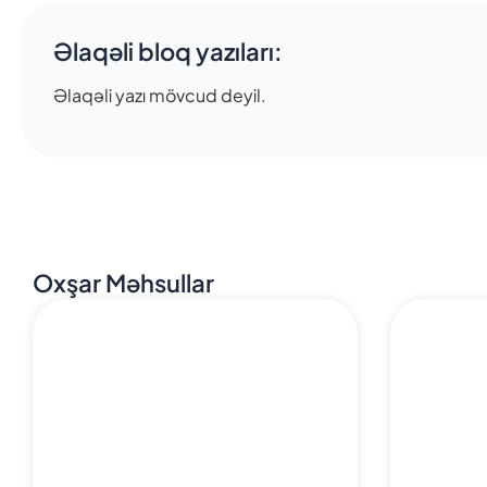
Əlaqəli bloq yazıları:
Əlaqəli yazı mövcud deyil.
Oxşar Məhsullar