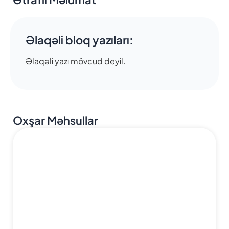
Əlaqəli bloq yazıları:
Əlaqəli yazı mövcud deyil.
Oxşar Məhsullar