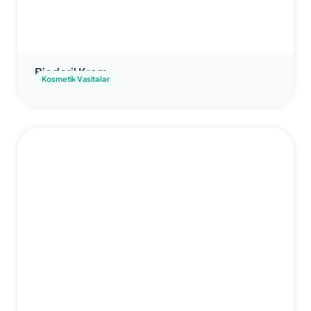
Bioderil Krem
Kosmetik Vasitələr