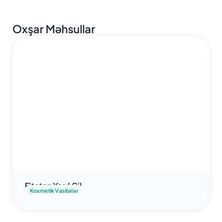
Oxşar Məhsullar
Fitoton Yaşıl Gil
Kosmetik Vasitələr