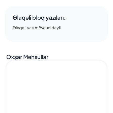
Əlaqəli bloq yazıları:
Əlaqəli yazı mövcud deyil.
Oxşar Məhsullar