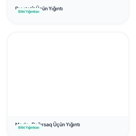
Prostati̇t Üçün Yığıntı
Bitki Yığıntıları
Mədə-Bağırsaq Üçün Yığıntı
Bitki Yığıntıları