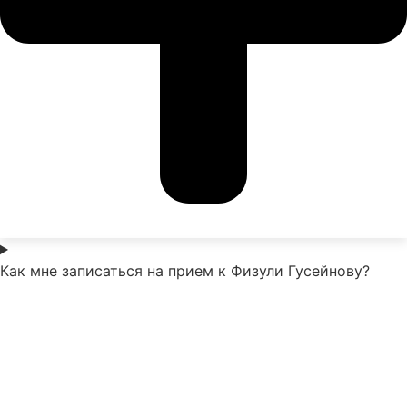
Как мне записаться на прием к Физули Гусейнову?