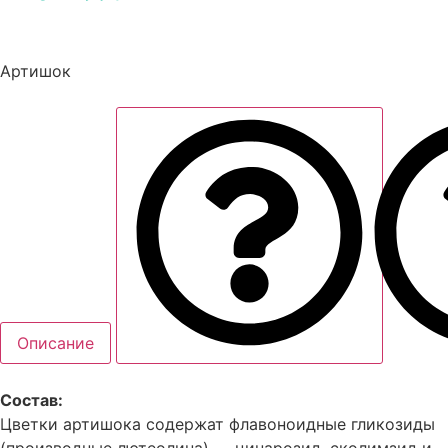
Артишок
Описание
Состав:
Цветки артишока содержат флавоноидные гликозиды