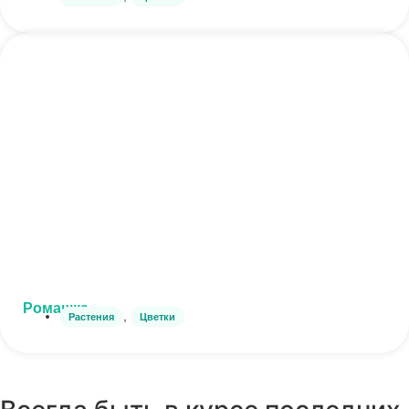
Ромашкa
,
Растения
Цветки