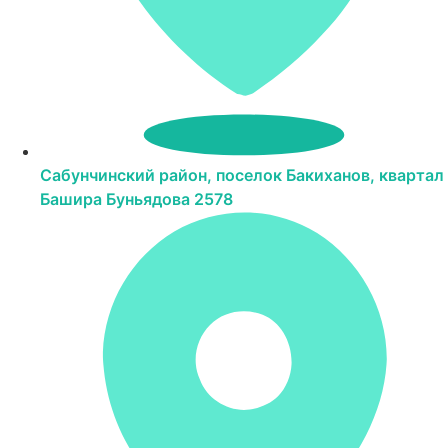
Сабунчинский район, поселок Бакиханов, квартал
Башира Буньядова 2578