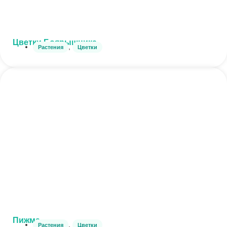
Цветки Боярышника
,
Растения
Цветки
Пижма
,
Растения
Цветки