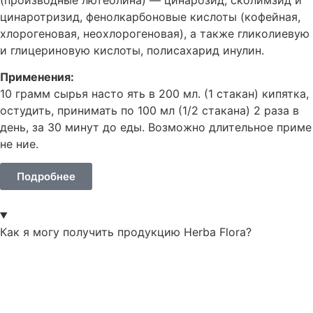
(производные лютеолина) — цинарозид, сколимзид и
цинаротризид, фенолкарбоновые кислоты (кофейная,
хлорогеновая, неохлорогеновая), а также гликолиевую
и глицериновую кислоты, полисахарид инулин.​
Применения:
10 грамм сырья насто ять в 200 мл. (1 стакан) кипятка,
остудить, принимать по 100 мл (1/2 стакана) 2 раза в
день, за 30 минут до еды. Возможно длительное приме
не ние.
Подробнее
Как я могу получить продукцию Herba Flora?