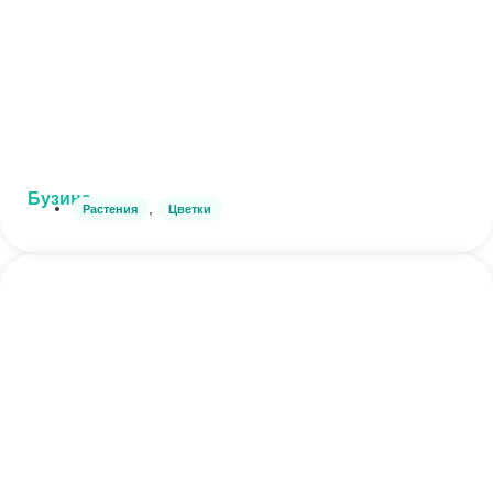
Бузина
,
Растения
Цветки