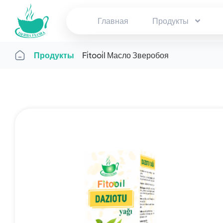
Главная
Продукты
Продукты
Fi̇tooi̇l Масло Зверобоя