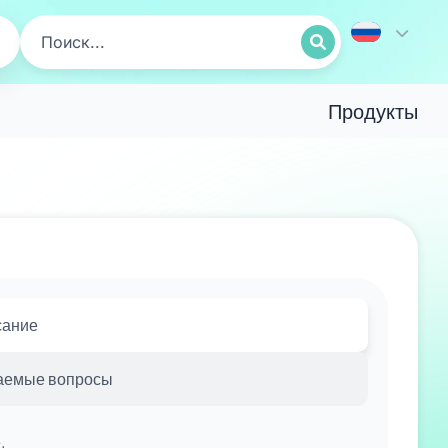
Продукты
сание
аемые вопросы
.