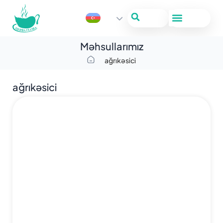
Məhsullarımız
ağrıkəsici
ağrıkəsici