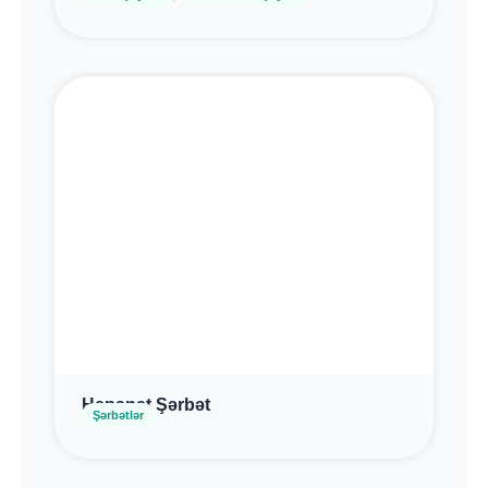
Hepanat Şərbət
Şərbətlər