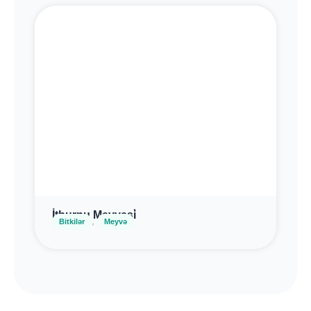
İtburnu Meyvəsi̇
,
Bitkilər
Meyvə